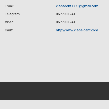
vladadent1771@gmail.com
0677981741
0677981741
http://www.vlada-dent.com