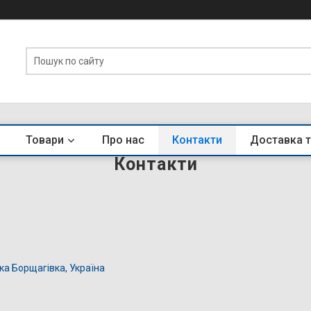
Товари
Про нас
Контакти
Доставка т
Контакти
ка Борщагівка, Україна