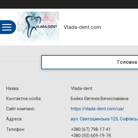
Vlada-dent.com
Головна
Vlada-dent
Бойко Євгенія Вячеславівна
https://vlada-dent.com/ua/
вул. Святошинська 125, Софіївсь
+380 (67) 798-17-41
+380 (93) 609-19-74