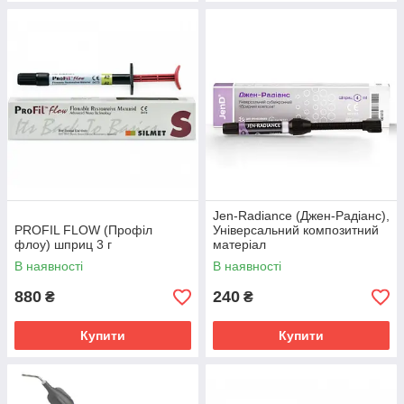
Jen-Radiance (Джен-Радіанс),
PROFIL FLOW (Профіл
Універсальний композитний
флоу) шприц 3 г
матеріал
В наявності
В наявності
880
240
₴
₴
Купити
Купити