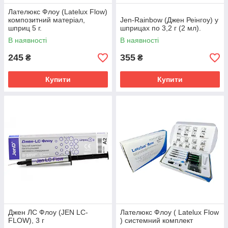
Лателюкс Флоу (Latelux Flow)
композитний матеріал,
Jen-Rainbow (Джен Реінгоу) у
шприц 5 г.
шприцах по 3,2 г (2 мл).
В наявності
В наявності
245
355
₴
₴
Купити
Купити
Джен ЛС Флоу (JEN LC-
Лателюкс Флоу ( Latelux Flow
FLOW), 3 г
) системний комплект