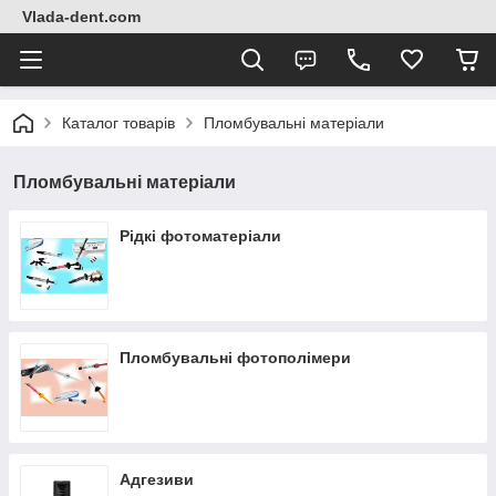
Vlada-dent.com
Каталог товарів
Пломбувальні матеріали
Пломбувальні матеріали
Рідкі фотоматеріали
Пломбувальні фотополімери
Адгезиви