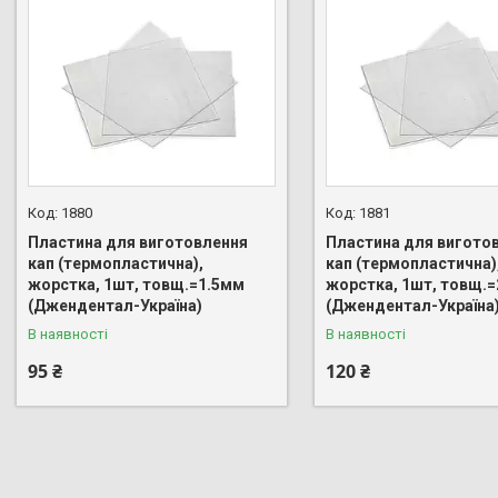
1880
1881
Пластина для виготовлення
Пластина для вигото
кап (термопластична),
кап (термопластична)
жорстка, 1шт, товщ.=1.5мм
жорстка, 1шт, товщ.
(Джендентал-Україна)
(Джендентал-Україна
В наявності
В наявності
95 ₴
120 ₴