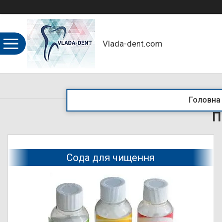
Vlada-dent.com
Головна
П
Сода для чищення