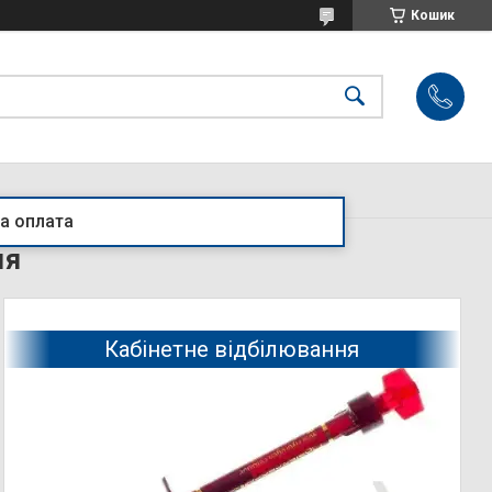
Кошик
а оплата
ня
Кабінетне відбілювання