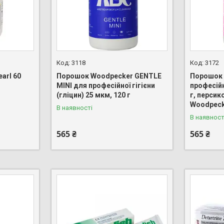
3118
3172
arl 60
Порошок Woodpecker GENTLE
Порошок 
MINI для професійної гігієни
професійн
(гліцин) 25 мкм, 120 г
г, персик
Woodpec
В наявності
В наявност
565 ₴
565 ₴