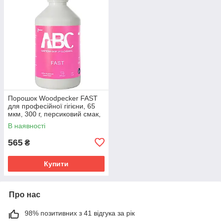
Порошок Woodpecker FAST
для професійної гігієни, 65
мкм, 300 г, персиковий смак,
DTE-Woodpecker
В наявності
565
₴
Купити
Про нас
98% позитивних з 41 відгука за рік