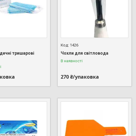
1426
дичні тришарові
Чохли для світловода
В наявності
і
аковка
270 ₴/упаковка