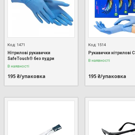
1471
1514
Нітрилові рукавички
Рукавички нітрилові 
SafeTouch® без пудри
В наявності
В наявності
195 ₴/упаковка
195 ₴/упаковка