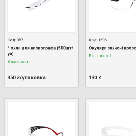
987
1596
Чохли для визиографа (500шт/
Окуляри захисні прозо
уп)
В наявності
В наявності
350 ₴/упаковка
130 ₴