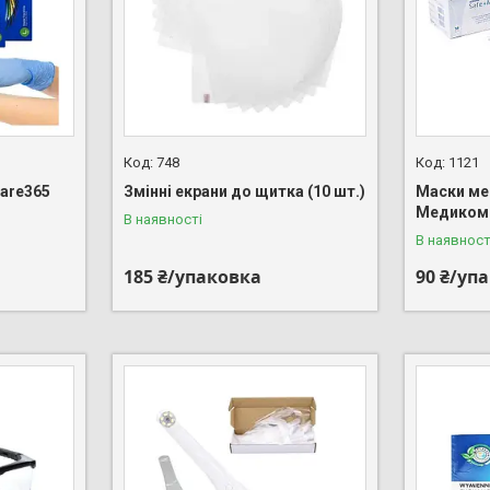
748
1121
Care365
Змінні екрани до щитка (10 шт.)
Маски ме
Медиком
В наявності
В наявност
185 ₴/упаковка
90 ₴/уп