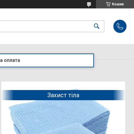
Кошик
а оплата
Захист тіла