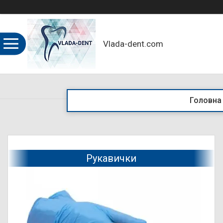
Vlada-dent.com
Головна
Рукавички