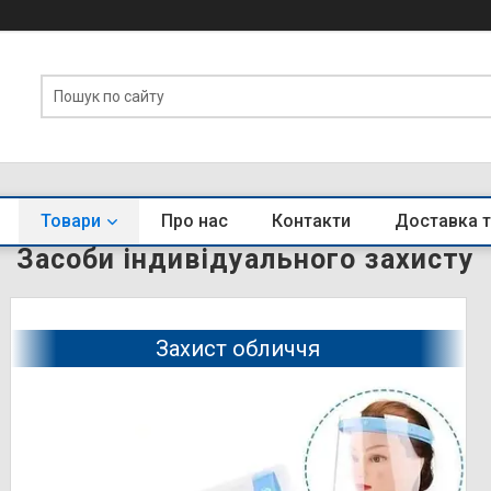
Товари
Про нас
Контакти
Доставка т
Засоби індивідуального захисту
Захист обличчя