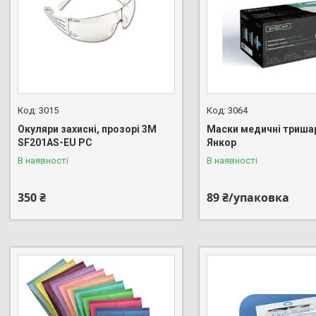
3015
3064
Окуляри захисні, прозорі 3М
Маски медичні триша
SF201AS-EU PC
Янкор
В наявності
В наявності
350 ₴
89 ₴/упаковка