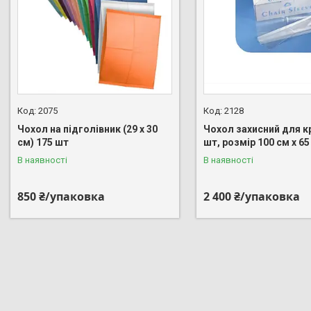
2075
2128
Чохол на підголівник (29 x 30
Чохол захисний для к
см) 175 шт
шт, розмір 100 см x 65
В наявності
В наявності
850 ₴/упаковка
2 400 ₴/упаковка