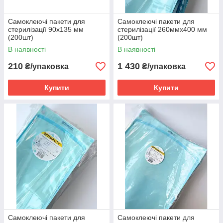
Самоклеючі пакети для
Самоклеючі пакети для
стерилізації 90х135 мм
стерилізації 260ммх400 мм
(200шт)
(200шт)
В наявності
В наявності
210
1 430
₴/упаковка
₴/упаковка
Купити
Купити
Самоклеючі пакети для
Самоклеючі пакети для