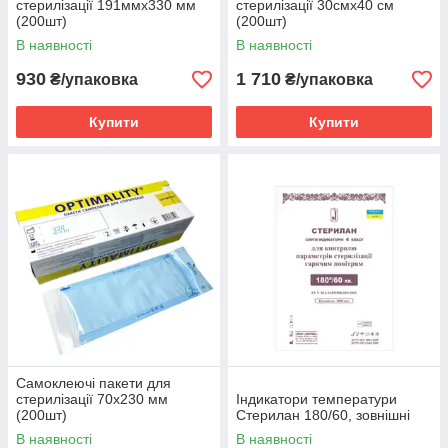
стерилізації 191ммх330 мм
стерилізації 30смх40 см
(200шт)
(200шт)
В наявності
В наявності
930
1 710
₴/упаковка
₴/упаковка
Купити
Купити
Самоклеючі пакети для
стерилізації 70х230 мм
Індикатори температури
(200шт)
Стерилан 180/60, зовнішні
В наявності
В наявності