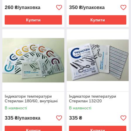
260
350
₴/упаковка
₴/упаковка
Купити
Купити
Індикатори температури
Індикатори температури
Стерилан 180/60, внутрішні
Стерилан 132/20
В наявності
В наявності
335
335
₴/упаковка
₴
Купити
Купити