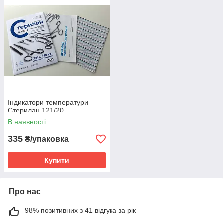
Індикатори температури
Стерилан 121/20
В наявності
335
₴/упаковка
Купити
Про нас
98% позитивних з 41 відгука за рік