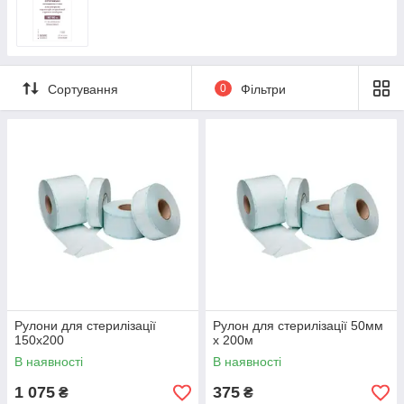
Сортування
0
Фільтри
Рулони для стерилізації
Рулон для стерилізації 50мм
150х200
х 200м
В наявності
В наявності
1 075
375
₴
₴