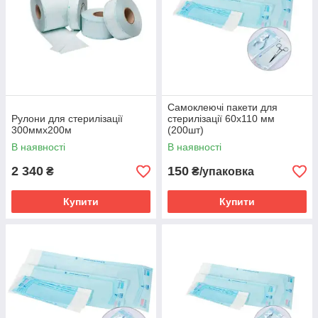
Самоклеючі пакети для
Рулони для стерилізації
стерилізації 60х110 мм
300ммх200м
(200шт)
В наявності
В наявності
2 340
150
₴
₴/упаковка
Купити
Купити