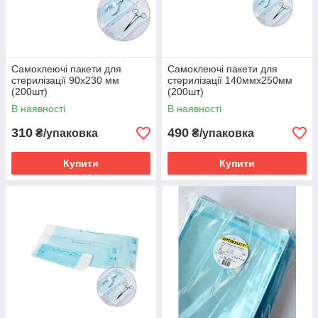
Самоклеючі пакети для
Самоклеючі пакети для
стерилізації 90х230 мм
стерилізації 140ммх250мм
(200шт)
(200шт)
В наявності
В наявності
310
490
₴/упаковка
₴/упаковка
Купити
Купити