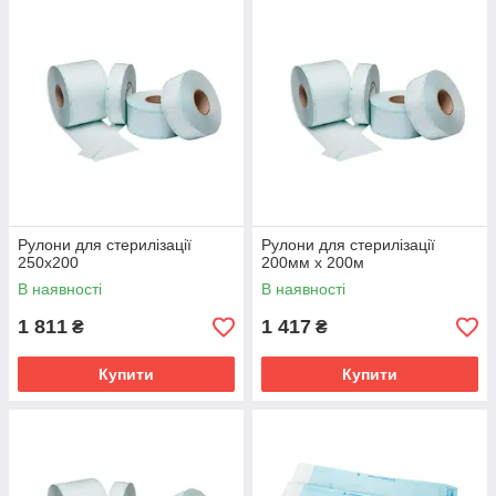
Рулони для стерилізації
Рулони для стерилізації
250х200
200мм х 200м
В наявності
В наявності
1 811
1 417
₴
₴
Купити
Купити