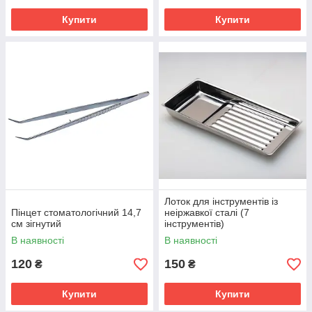
Купити
Купити
Лоток для інструментів із
Пінцет стоматологічний 14,7
неіржавкої сталі (7
см зігнутий
інструментів)
В наявності
В наявності
120
150
₴
₴
Купити
Купити