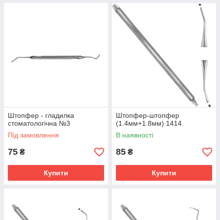
Штопфер - гладилка
Штопфер-штопфер
стоматологічна №3
(1.4мм+1.8мм) 1414
Під замовлення
В наявності
75
85
₴
₴
Купити
Купити