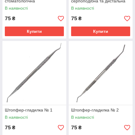
стоматологічна
серпоподібна та дистальна
В наявності
В наявності
75
75
₴
₴
Купити
Купити
Штопфер-гладилка № 1
Штопфер-гладилка № 2
В наявності
В наявності
75
75
₴
₴