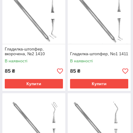
Гладилка-штопфер,
вкорочена, №2 1410
Гладилка-штопфер, No1 1411
В наявності
В наявності
85
85
₴
₴
Купити
Купити