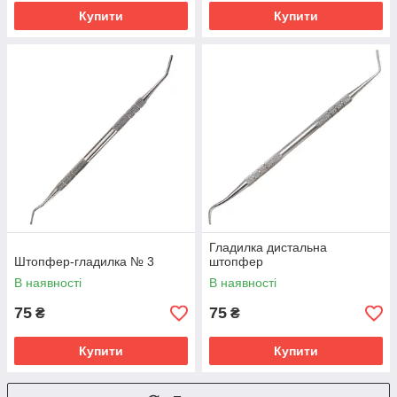
Купити
Купити
Гладилка дистальна
Штопфер-гладилка № 3
штопфер
В наявності
В наявності
75
75
₴
₴
Купити
Купити