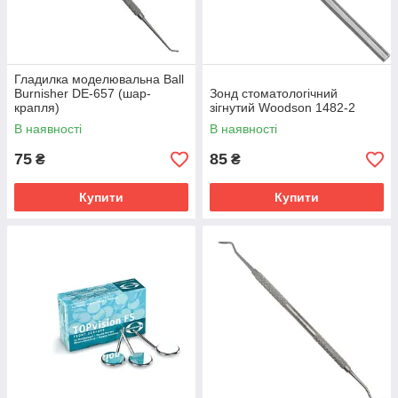
Гладилка моделювальна Ball
Burnisher DE-657 (шар-
Зонд стоматологічний
крапля)
зігнутий Woodson 1482-2
В наявності
В наявності
75
85
₴
₴
Купити
Купити