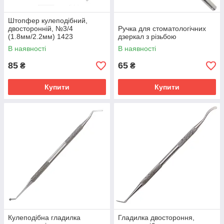
Штопфер кулеподібний,
двосторонній, №3/4
Ручка для стоматологічних
(1.8мм/2.2мм) 1423
дзеркал з різьбою
В наявності
В наявності
85
65
₴
₴
Купити
Купити
Кулеподібна гладилка
Гладилка двостороння,