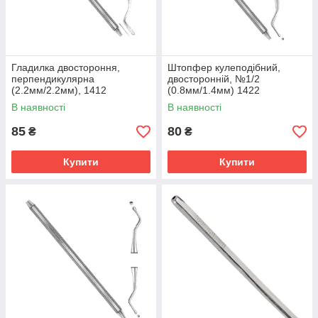
Гладилка двостороння,
Штопфер кулеподібний,
перпендикулярна
двосторонній, №1/2
(2.2мм/2.2мм), 1412
(0.8мм/1.4мм) 1422
В наявності
В наявності
85
80
₴
₴
Купити
Купити