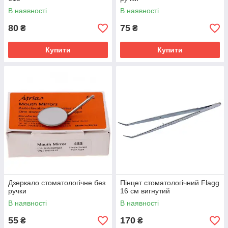
В наявності
В наявності
80
75
₴
₴
Купити
Купити
Дзеркало стоматологічне без
Пінцет стоматологічний Flagg
ручки
16 см вигнутий
В наявності
В наявності
55
170
₴
₴