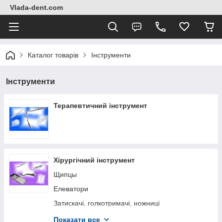
Vlada-dent.com
Каталог товарів
Інструменти
Інструменти
Терапевтичний інструмент
Хірургічний інструмент
Щипцы
Елеватори
Затискачі, голкотримачі, ножниці
Распатори
Показати все