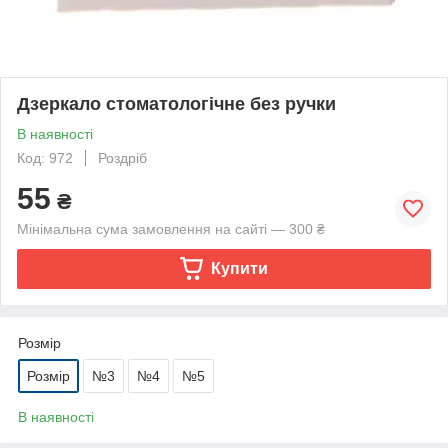
Дзеркало стоматологічне без ручки
В наявності
Код: 972
Роздріб
55
₴
Мінімальна сума замовлення на сайті — 300 ₴
Купити
Розмір
Розмір
№3
№4
№5
В наявності