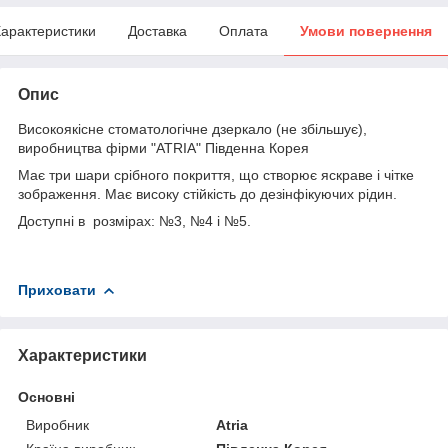
арактеристики
Доставка
Оплата
Умови повернення
Опис
Високоякісне стоматологічне дзеркало (не збільшує),
виробництва фірми "ATRIA" Південна Корея
Має три шари срібного покриття, що створює яскраве і чітке
зображення. Має високу стійкість до дезінфікуючих рідин.
Доступні в розмірах: №3, №4 і №5.
Приховати
Характеристики
Основні
Виробник
Atria