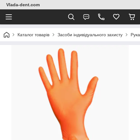
Vlada-dent.com
Каталог товарів
Засоби індивідуального захисту
Рука