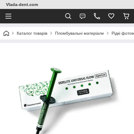
Vlada-dent.com
Каталог товарів
Пломбувальні матеріали
Рідкі фото