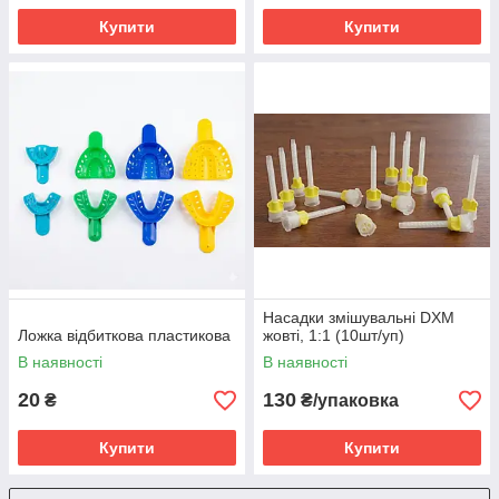
Купити
Купити
Насадки змішувальні DXM
Ложка відбиткова пластикова
жовті, 1:1 (10шт/уп)
В наявності
В наявності
20
130
₴
₴/упаковка
Купити
Купити