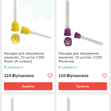
Насадки для змішування
Насадки для змішування
(канюля), 10 шт./уп С200
(канюля), 10 шт./пач. С230
Жовті (А-силікон)
Фіолетові
В наявності
В наявності
110
110
₴/упаковка
₴/упаковка
Купити
Купити