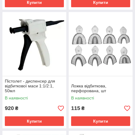
Купити
Купити
Пістолет - диспенсер для
відбиткової маси 1:1/2:1,
Ложка відбиткова,
50мл
перфорована, шт
В наявності
В наявності
920
115
₴
₴
Купити
Купити