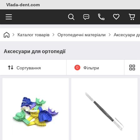
Vlada-dent.com
Каталог товарів
Ортопедичні матеріали
Аксесуари дл
Аксесуари для ортопедії
Сортування
0
Фільтри