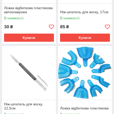
Ложка відбиткова пластикова
автоклавуєма
Ніж-шпатель для воску, 17см
В наявності
В наявності
30
85
₴
₴
Купити
Купити
Ніж-шпатель для воску,
12,5см
Ложка відбиткова пластикова