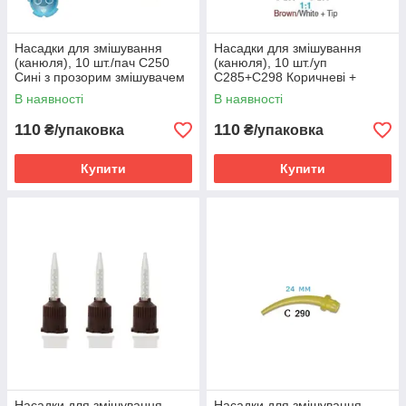
Насадки для змішування
Насадки для змішування
(канюля), 10 шт./пач С250
(канюля), 10 шт./уп
Сині з прозорим змішувачем
C285+C298 Коричневі +
(Пластмаса)
інгредієнтальні (Цемент)
В наявності
В наявності
110
110
₴/упаковка
₴/упаковка
Купити
Купити
Насадки для змішування
Насадки для змішування