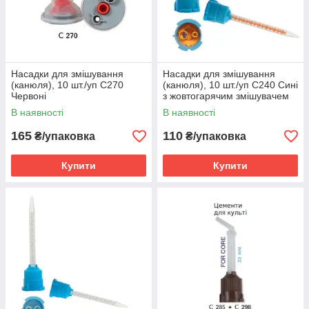
Насадки для змішування
Насадки для змішування
(канюля), 10 шт./уп С270
(канюля), 10 шт./уп С240 Сині
Червоні
з жовтогарячим змішувачем
(Пластмаса)
В наявності
В наявності
165
110
₴/упаковка
₴/упаковка
Купити
Купити