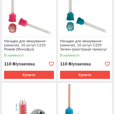
Насадки для змішування
Насадки для змішування
(канюля), 10 шт./уп С210
(канюля), 10 шт./уп С220
Рожеві (Монофуз)
Зелені (реєстрація прикусу)
В наявності
В наявності
110
110
₴/упаковка
₴/упаковка
Купити
Купити