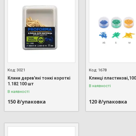
3021
1678
Клини дерев'яні тонкі короткі
Клинці пластикові,10
1.182 100 шт
В наявності
В наявності
150 ₴/упаковка
120 ₴/упаковка