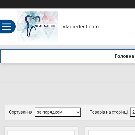
Vlada-dent.com
Головна