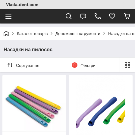
Vlada-dent.com
Каталог товарів
Допоміжні інструменти
Насадки на п
Насадки на пилосос
Сортування
0
Фільтри