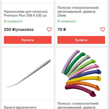
Пилосос стоматологічний,
Наконечники для пилососа
автоклавуємий, діаметр
Premium Plus 308 A 100 шт.
16мм
В наявності
В наявності
250
70
₴/упаковка
₴
Купити
Купити
Пилосос стоматологічний,
Канюлі відсмоктуючі
автоклавуємий, діаметр