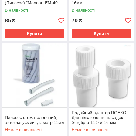
(Пилосос) "Monoart EM-40"
16мм
В наявності
В наявності
85
70
₴
₴
Купити
Купити
Подвійний адаптер ROEKO
Пилосос стоматологічний,
Для підключення насадок
автоклавуємий, діаметр 11мм
Surgtip ø 11 > ø 16 мм.
Немає в наявності
Немає в наявності