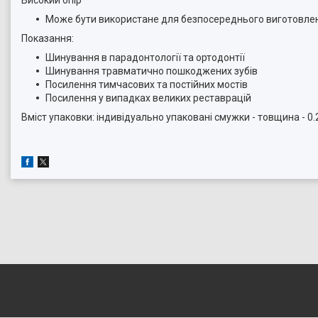
Високий опір
Може бути використане для безпосереднього виготовлен
Показання:
Шинування в парадонтології та ортодонтії
Шинування травматично пошкоджених зубів
Посилення тимчасових та постійних мостів
Посилення у випадках великих реставрацій
Вміст упаковки: індивідуально упаковані смужки - товщина - 0.