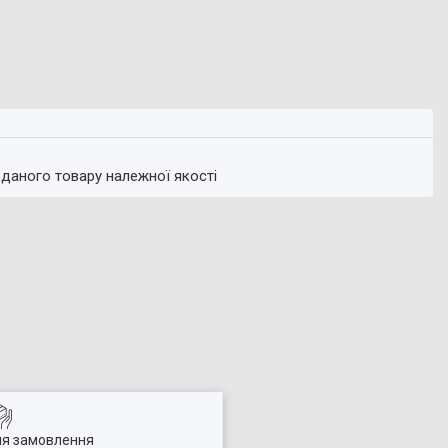
 даного товару належної якості
ля замовлення