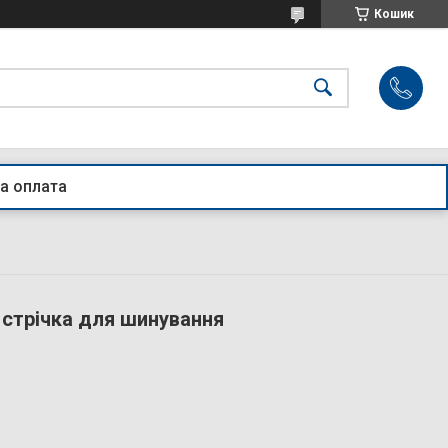
Кошик
а оплата
а стрічка для шинування