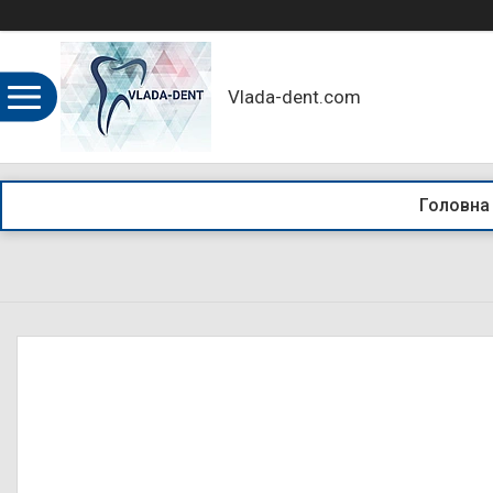
Vlada-dent.com
Головна