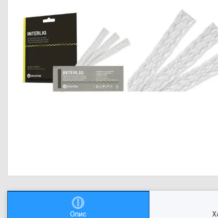
Опис
Х