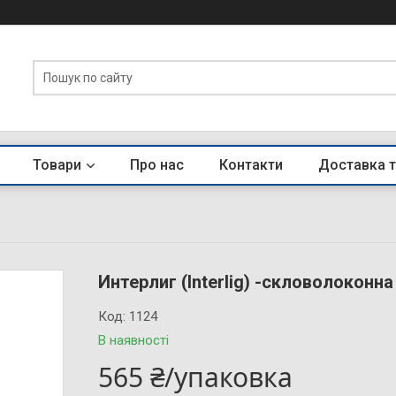
Товари
Про нас
Контакти
Доставка т
Интерлиг (Interlig) -скловолоконн
Код:
1124
В наявності
565 ₴/упаковка