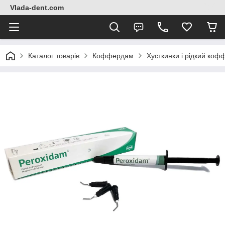
Vlada-dent.com
Каталог товарів
Коффердам
Хусткинки і рідкий ко