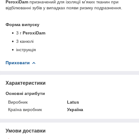
PeroxiDam
призначений для ізоляції м'яких тканин при
відбілюванні зубів у випадках появи ризику подразнення.
Форма випуску
3 г
PeroxiDam
3 канюлі
інструкція
Приховати
Характеристики
Основні атрибути
Виробник
Latus
Країна виробник
Україна
Умови доставки