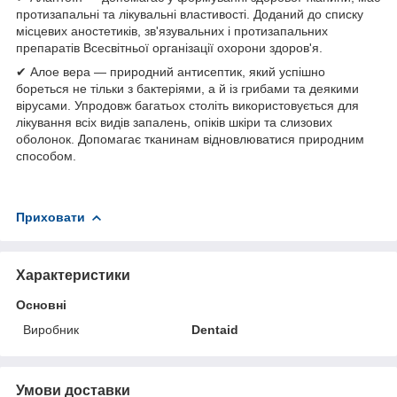
протизапальні та лікувальні властивості. Доданий до списку
місцевих аностетиків, зв'язувальних і протизапальних
препаратів Всесвітньої організації охорони здоров'я.
✔ Алое вера — природний антисептик, який успішно
бореться не тільки з бактеріями, а й із грибами та деякими
вірусами. Упродовж багатьох століть використовується для
лікування всіх видів запалень, опіків шкіри та слизових
оболонок. Допомагає тканинам відновлюватися природним
способом.
Приховати
Характеристики
Основні
Виробник
Dentaid
Умови доставки