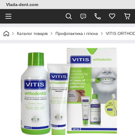
Vlada-dent.com
Каталог товарів
Профілактика і гігієна
VITIS ORTHODO