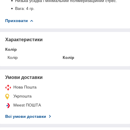
Низька усадка і мінімальний полімеризаційний стрес.
Вага: 4 гр.
Приховати
Характеристики
Колір
Колір
Колір
Умови доставки
Нова Пошта
Укрпошта
Meest ПОШТА
Всі умови доставки