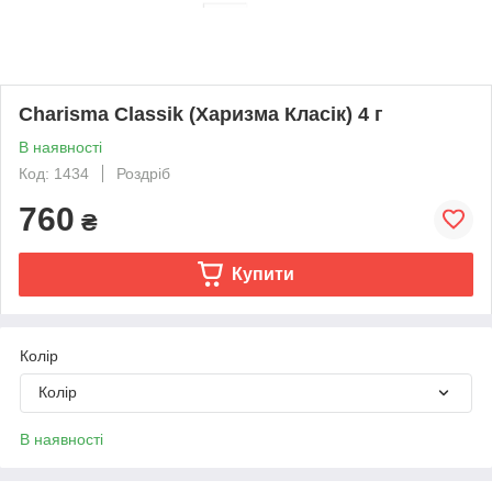
Charisma Classik (Харизма Класік) 4 г
В наявності
Код: 1434
Роздріб
760
₴
Купити
Колір
Колір
В наявності