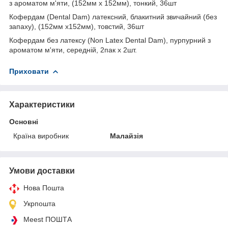
з ароматом м'яти, (152мм х 152мм), тонкий, 36шт
Кофердам (Dental Dam) латексний, блакитний звичайний (без
запаху), (152мм х152мм), товстий, 36шт
Кофердам без латексу (Non Latex Dental Dam), пурпурний з
ароматом м'яти, середній, 2пак х 2шт.
Приховати
Характеристики
Основні
Країна виробник
Малайзія
Умови доставки
Нова Пошта
Укрпошта
Meest ПОШТА