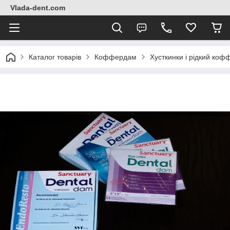
Vlada-dent.com
Каталог товарів
Коффердам
Хусткинки і рідкий ко