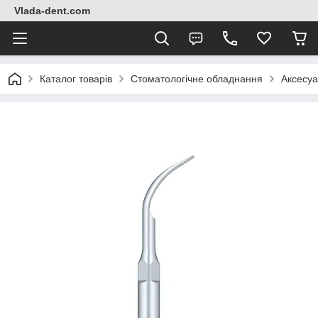
Vlada-dent.com
Каталог товарів
Стоматологічне обладнання
Аксесуа