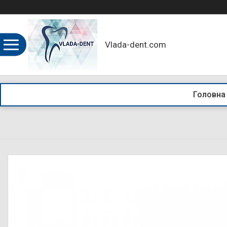
Vlada-dent.com
Головна