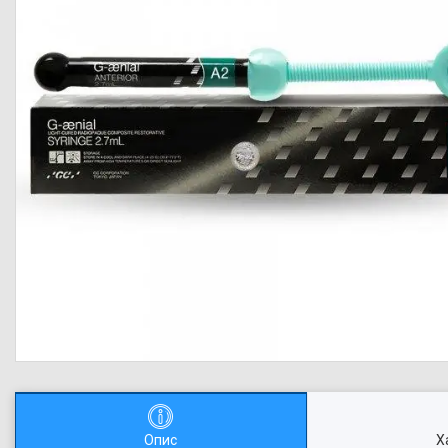
Опис
Х