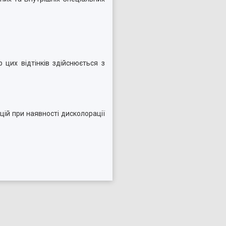
 цих відтінків здійснюється з
кцій при наявності дисколорації