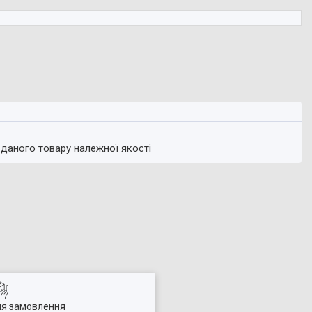
 даного товару належної якості
ля замовлення