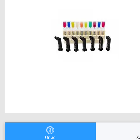
Опис
Х