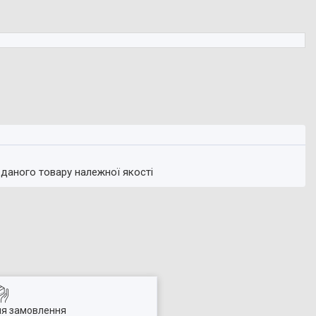
 даного товару належної якості
ля замовлення