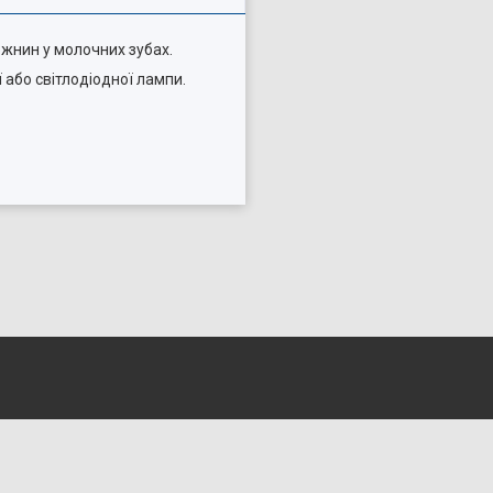
ожнин у молочних зубах.
 або світлодіодної лампи.