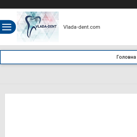
Vlada-dent.com
Головна