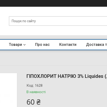
Товари
Про нас
Контакти
Доставка т
ГІПОХЛОРИТ НАТРІЮ 3% Liquides (
Код:
1628
В наявності
60 ₴