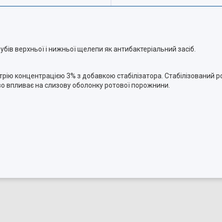
бів верхньої і нижньої щелепи як антибактеріальний засіб.
рію концентрацією 3% з добавкою стабілізатора. Стабілізований р
о впливає на слизову оболонку ротової порожнини.