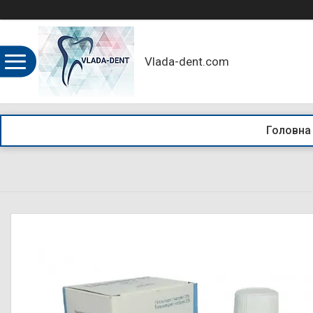
Vlada-dent.com
Головна