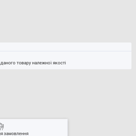
 даного товару належної якості
ля замовлення