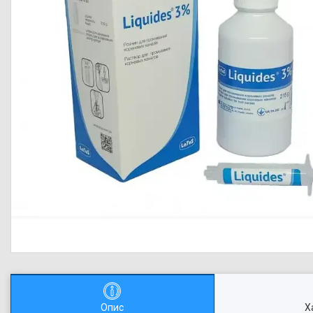
Опис
Х