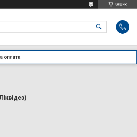
Кошик
а оплата
Ліквідез)