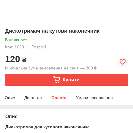
Дискотримач на кутови наконечник
В наявності
Код: 1629
Роздріб
120
₴
Мінімальна сума замовлення на сайті — 300 ₴
Купити
Опис
Доставка
Оплата
Умови повернення
Опис
Дискотримач для кутового наконечника