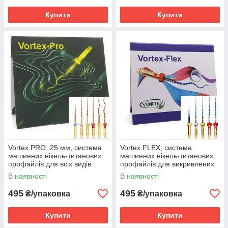
Купити
Купити
Vortex PRO, 25 мм, система
Vortex FLEX, система
машинних нікель-титанових
машинних нікель-титанових
профайлів для всіх видів
профайлів для викривлених
каналів, 6 шт
каналів, 5 шт
В наявності
В наявності
495
495
₴/упаковка
₴/упаковка
Купити
Купити