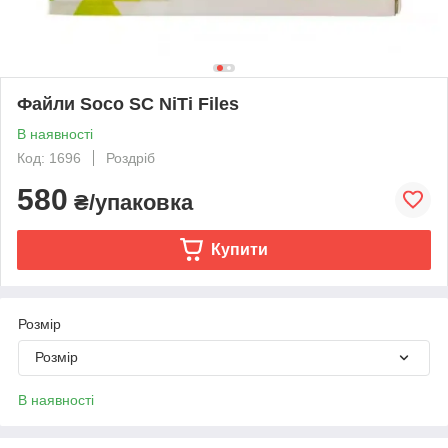
Файли Soco SC NiTi Files
В наявності
Код: 1696
Роздріб
580
₴/упаковка
Купити
Розмір
Розмір
В наявності