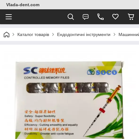
Vlada-dent.com
Каталог товарів
Ендодонтичні інструменти
Машинний