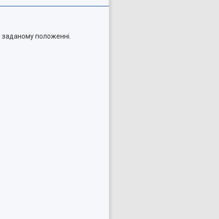
 заданому положенні.