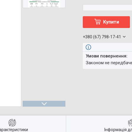
Купити
+380 (67) 798-17-41
Законом не передбач
арактеристики
Інформація д