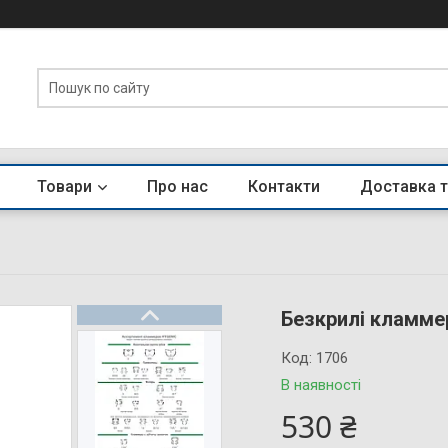
Товари
Про нас
Контакти
Доставка т
Безкрилі кламме
Код:
1706
В наявності
530 ₴