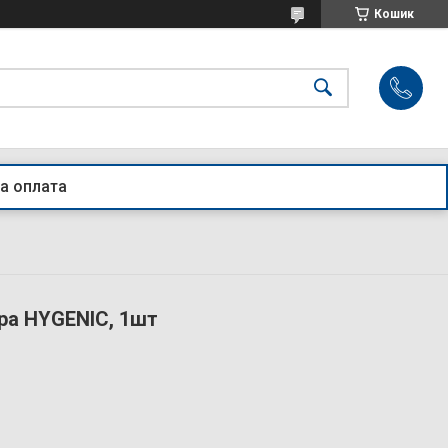
Кошик
а оплата
ра HYGENIC, 1шт