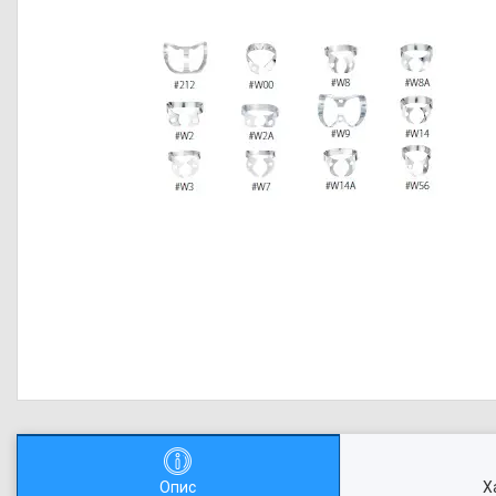
Опис
Х