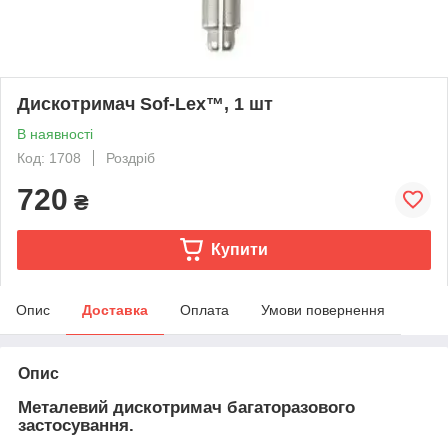
Дискотримач Sof-Lex™, 1 шт
В наявності
Код: 1708
Роздріб
720
₴
Купити
Опис
Доставка
Оплата
Умови повернення
Опис
Металевий дискотримач багаторазового
застосування.