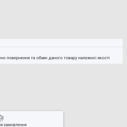
ено повернення та обмін даного товару належної якості
ля замовлення