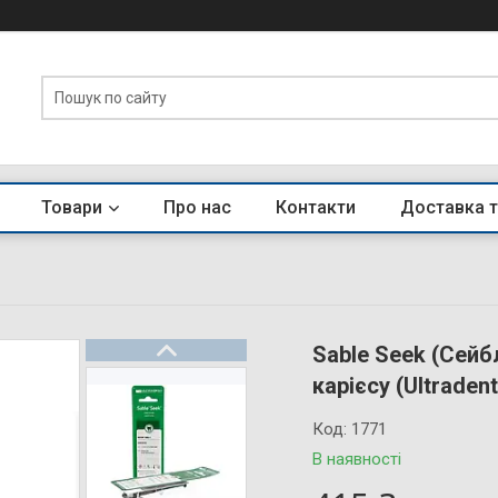
Товари
Про нас
Контакти
Доставка т
Sable Seek (Сейбл
карієсу (Ultradent
Код:
1771
В наявності