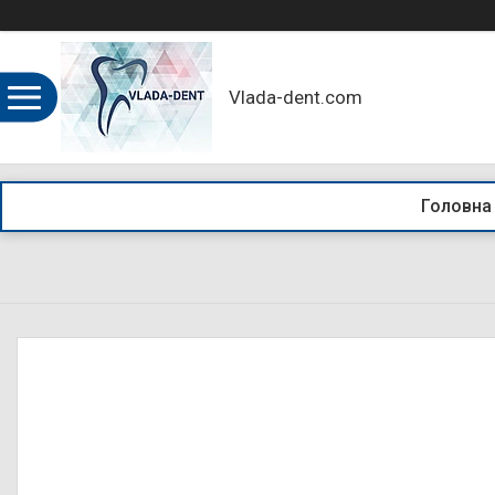
Vlada-dent.com
Головна