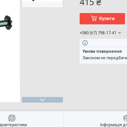
415 ₴
Купити
+380 (67) 798-17-41
Законом не передбач
арактеристики
Інформація д