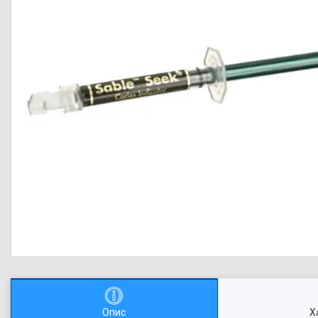
Опис
Х