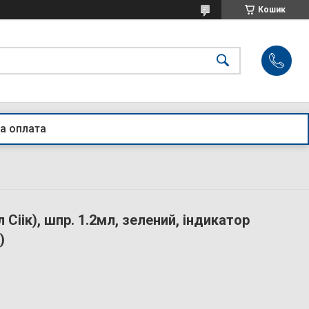
Кошик
а оплата
 Сіік), шпр. 1.2мл, зелений, індикатор
)