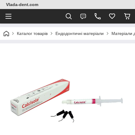
Vlada-dent.com
Каталог товарів
Ендодонтичні матеріали
Матеріали 