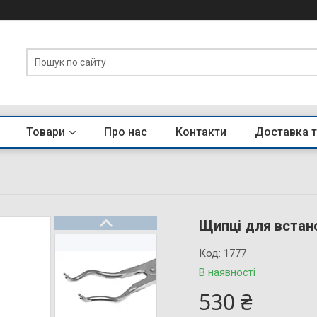
Товари
Про нас
Контакти
Доставка т
Щипці для встан
Код:
1777
В наявності
530 ₴