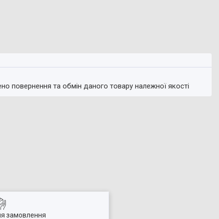
ено повернення та обмін даного товару належної якості
ля замовлення