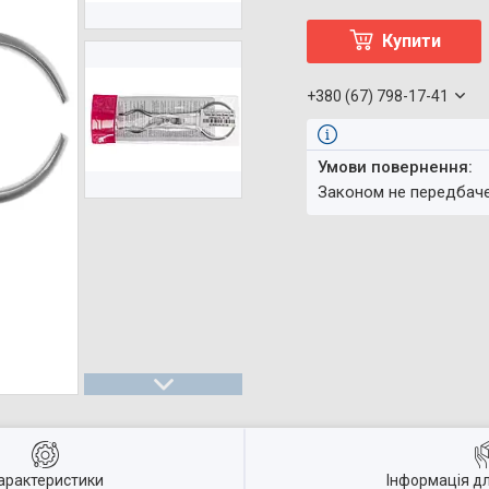
Купити
+380 (67) 798-17-41
Законом не передбач
арактеристики
Інформація д