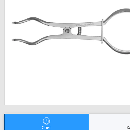
Опис
Х