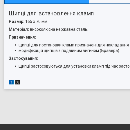
Щипці для встановлення кламп
Розмір:
165 х 70 мм.
Матеріал:
високоякісна нержавна сталь.
Призначення:
щипці для постановки кламп призначені для накладання 
модифікація щипців з подвійним вигином (Бравера).
Застосування:
щипці застосовуються для установки кламп під час заст