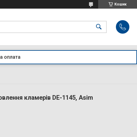
Кошик
а оплата
овлення кламерів DE-1145, Asim