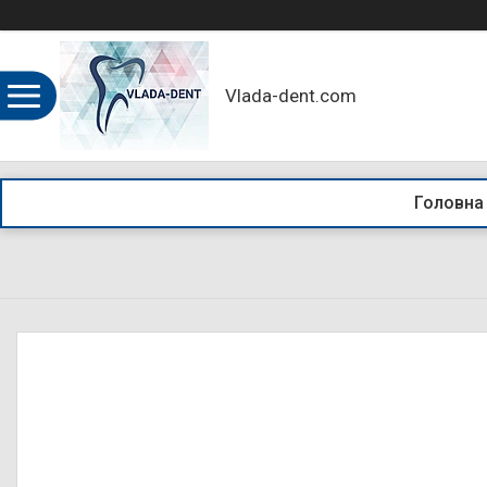
Vlada-dent.com
Головна