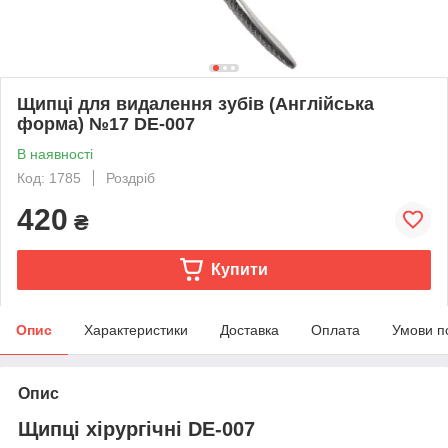
Щипці для видалення зубів (Англійська
форма) №17 DE-007
В наявності
Код: 1785
Роздріб
420
₴
Купити
Опис
Характеристики
Доставка
Оплата
Умови п
Опис
Щипці хірургічні DE-007