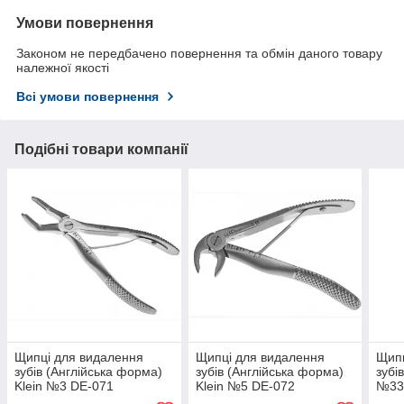
Умови повернення
Законом не передбачено повернення та обмін даного товару
належної якості
Всі умови повернення
Подібні товари компанії
Щипці для видалення
Щипці для видалення
Щипц
зубів (Англійська форма)
зубів (Англійська форма)
зубі
Klein №3 DE-071
Klein №5 DE-072
№33