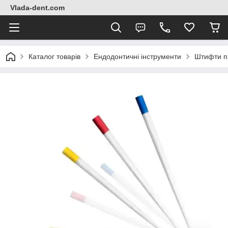
Vlada-dent.com
Каталог товарів
Ендодонтичні інструменти
Штифти па