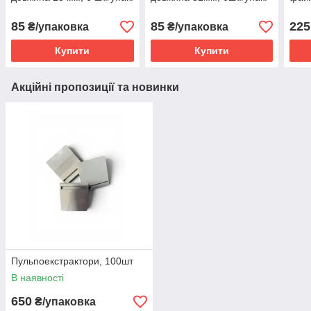
85
85
225
₴/упаковка
₴/упаковка
Купити
Купити
Акційні пропозиції та новинки
Пульпоекстрактори, 100шт
В наявності
650
₴/упаковка