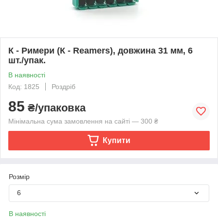
К - Римери (К - Reamers), довжина 31 мм, 6
шт./упак.
В наявності
Код: 1825
Роздріб
85
₴/упаковка
Мінімальна сума замовлення на сайті — 300 ₴
Купити
Розмір
6
В наявності