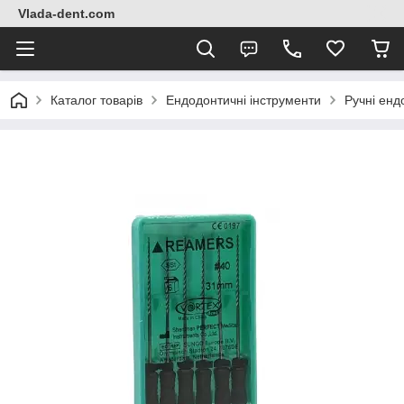
Vlada-dent.com
Каталог товарів
Ендодонтичні інструменти
Ручні енд