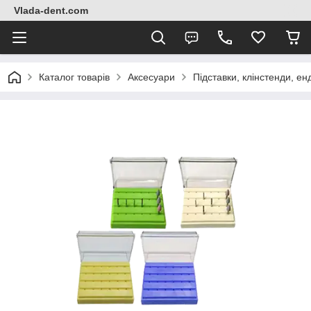
Vlada-dent.com
Каталог товарів
Аксесуари
Підставки, клінстенди, ен