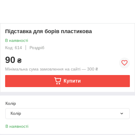
Підставка для борів пластикова
В наявності
Код: 614
Роздріб
90
₴
Мінімальна сума замовлення на сайті — 300 ₴
Купити
Колір
Колір
В наявності