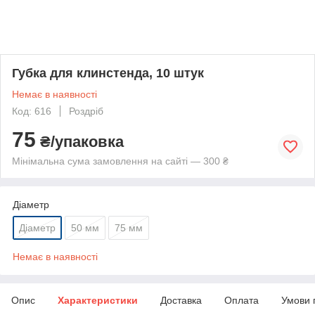
Губка для клинстенда, 10 штук
Немає в наявності
Код: 616
Роздріб
75
₴/упаковка
Мінімальна сума замовлення на сайті — 300 ₴
Діаметр
Діаметр
50 мм
75 мм
Немає в наявності
Опис
Характеристики
Доставка
Оплата
Умови 