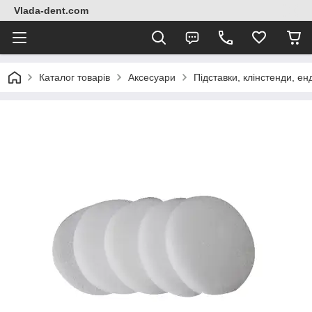
Vlada-dent.com
Каталог товарів
Аксесуари
Підставки, клінстенди, ен