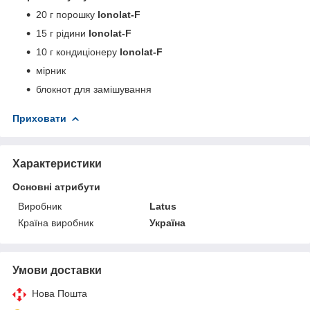
20 г порошку
Ionolat-F
15 г рідини
Ionolat-F
10 г кондиціонеру
Ionolat-F
мірник
блокнот для замішування
Приховати
Характеристики
Основні атрибути
Виробник
Latus
Країна виробник
Україна
Умови доставки
Нова Пошта