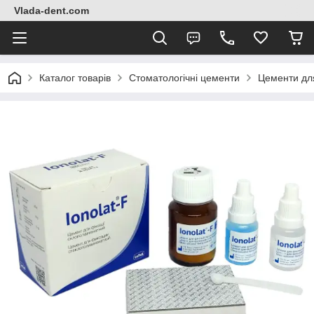
Vlada-dent.com
Каталог товарів
Стоматологічні цементи
Цементи для