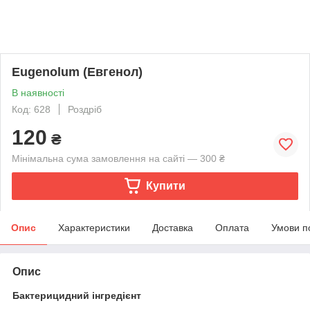
Eugenolum (Евгенол)
В наявності
Код: 628
Роздріб
120
₴
Мінімальна сума замовлення на сайті — 300 ₴
Купити
Опис
Характеристики
Доставка
Оплата
Умови п
Опис
Бактерицидний інгредієнт