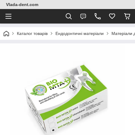
Vlada-dent.com
Каталог товарів
Ендодонтичні матеріали
Матеріали 