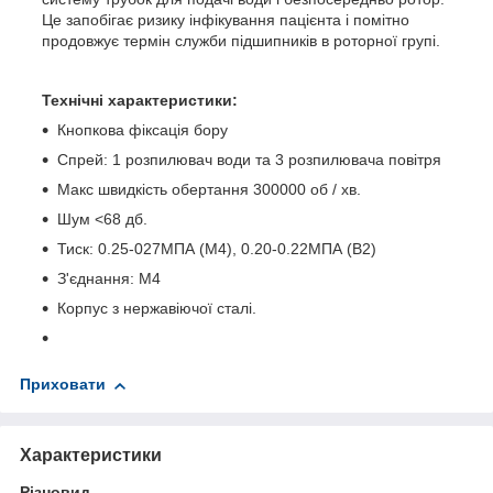
Це запобігає ризику інфікування пацієнта і помітно
продовжує термін служби підшипників в роторної групі.
Технічні характеристики:
Кнопкова фіксація бору
Спрей: 1 розпилювач води та 3 розпилювача повітря
Макс швидкість обертання 300000 об / хв.
Шум <68 дб.
Тиск: 0.25-027МПА (M4), 0.20-0.22МПА (B2)
З'єднання: M4
Корпус з нержавіючої сталі.
Приховати
Характеристики
Різновид