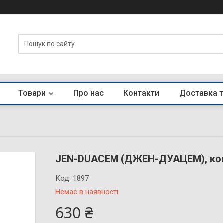
Товари
Про нас
Контакти
Доставка т
JEN-DUACEM (ДЖЕН-ДУАЦЕМ), комп
Код:
1897
Немає в наявності
630 ₴