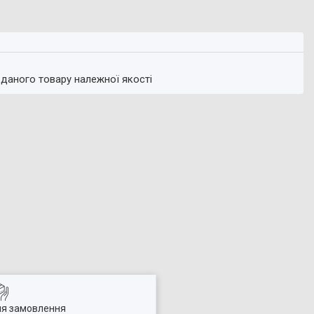
 даного товару належної якості
ля замовлення