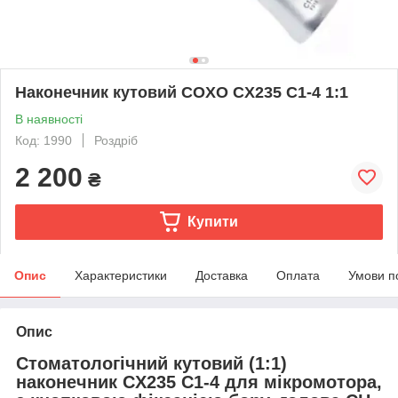
Наконечник кутовий COXO CX235 C1-4 1:1
В наявності
Код: 1990
Роздріб
2 200
₴
Купити
Опис
Характеристики
Доставка
Оплата
Умови п
Опис
Стоматологічний кутовий (1:1)
наконечник CX235 C1-4 для мікромотора,