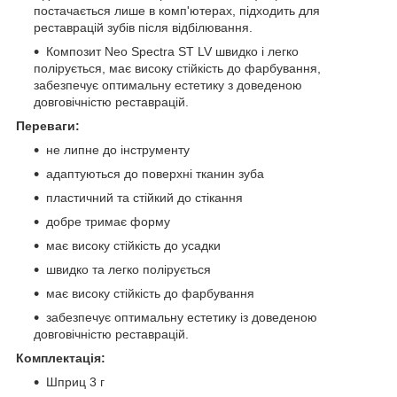
постачається лише в комп'ютерах, підходить для
реставрацій зубів після відбілювання.
Композит Neo Spectra ST LV швидко і легко
полірується, має високу стійкість до фарбування,
забезпечує оптимальну естетику з доведеною
довговічністю реставрацій.
Переваги:
не липне до інструменту
адаптуються до поверхні тканин зуба
пластичний та стійкий до стікання
добре тримає форму
має високу стійкість до усадки
швидко та легко полірується
має високу стійкість до фарбування
забезпечує оптимальну естетику із доведеною
довговічністю реставрацій.
Комплектація:
Шприц 3 г