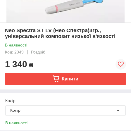
Neo Spectra ST LV (Нео Спектра)3гр.,
універсальний композит низької в'язкості
В наявності
Код: 2049
Роздріб
1 340
₴
Купити
Колір
Колір
В наявності