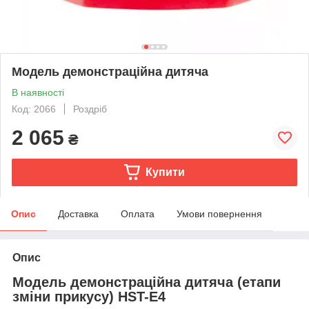
Модель демонстраційна дитяча
В наявності
Код: 2066
Роздріб
2 065
₴
Купити
Опис
Доставка
Оплата
Умови повернення
Опис
Модель демонстраційна дитяча (етапи
зміни прикусу) HST-E4