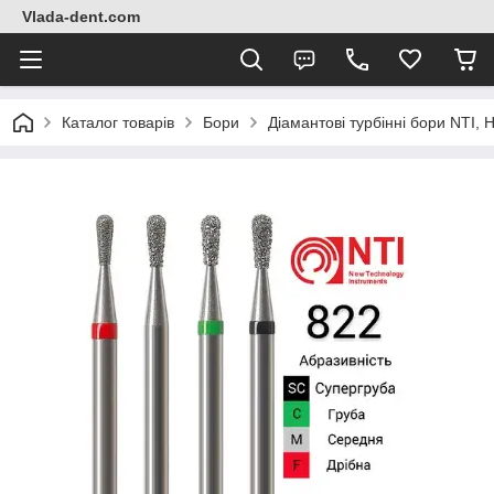
Vlada-dent.com
Каталог товарів
Бори
Діамантові турбінні бори NTI, 