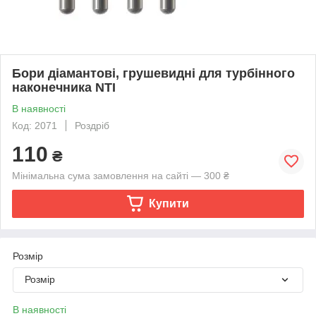
Бори діамантові, грушевидні для турбінного
наконечника NTI
В наявності
Код: 2071
Роздріб
110
₴
Мінімальна сума замовлення на сайті — 300 ₴
Купити
Розмір
Розмір
В наявності