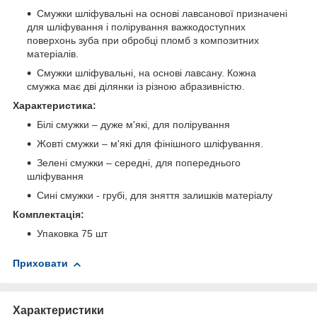
Смужки шліфувальні на основі лавсанової призначені
для шліфування і полірування важкодоступних
поверхонь зуба при обробці пломб з композитних
матеріалів.
Смужки шліфувальні, на основі лавсану. Кожна
смужка має дві ділянки із різною абразивністю.
Характеристика:
Білі смужки – дуже м'які, для полірування
Жовті смужки – м'які для фінішного шліфування.
Зелені смужки – середні, для попереднього
шліфування
Сині смужки - грубі, для зняття залишків матеріалу
Комплектація:
Упаковка 75 шт
Приховати
Характеристики