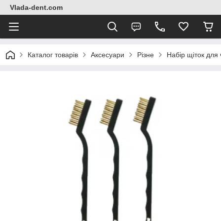
Vlada-dent.com
Каталог товарів
Аксесуари
Різне
Набір щіток для 