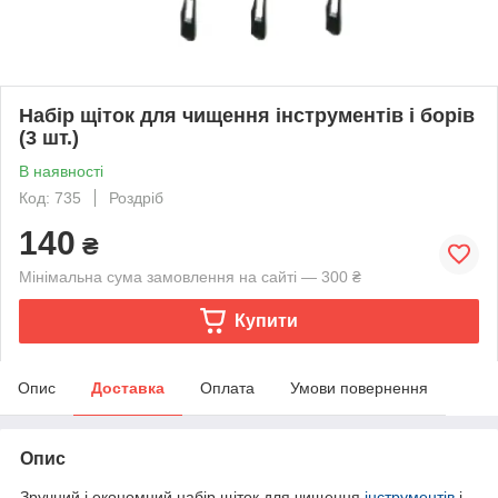
Набір щіток для чищення інструментів і борів
(3 шт.)
В наявності
Код: 735
Роздріб
140
₴
Мінімальна сума замовлення на сайті — 300 ₴
Купити
Опис
Доставка
Оплата
Умови повернення
Опис
Зручний і економний набір щіток для чищення
інструментів
і