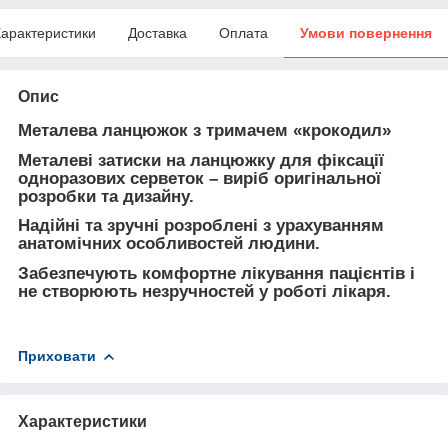
арактеристики
Доставка
Оплата
Умови повернення
Опис
Металева ланцюжок з тримачем «крокодил»
Металеві затиски на ланцюжку для фіксації
одноразових серветок – виріб оригінальної
розробки та дизайну.
Надійні та зручні розроблені з урахуванням
анатомічних особливостей людини.
Забезпечують комфортне лікування пацієнтів і
не створюють незручностей у роботі лікаря.
Приховати
Характеристики