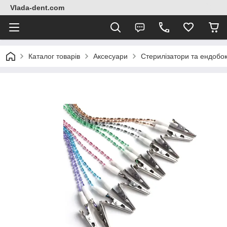
Vlada-dent.com
Каталог товарів
Аксесуари
Стерилізатори та ендобо