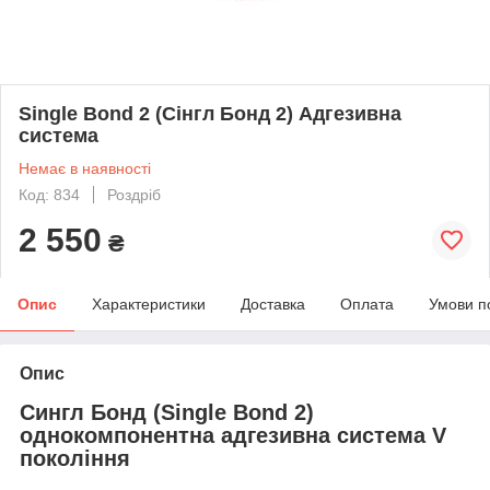
Single Bond 2 (Сінгл Бонд 2) Адгезивна
система
Немає в наявності
Код: 834
Роздріб
2 550
₴
Опис
Характеристики
Доставка
Оплата
Умови п
Опис
Сингл Бонд (Single Bond 2)
однокомпонентна адгезивна система V
покоління