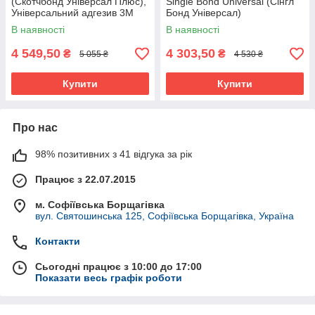
(Скотчбонд Універсал Плюс),
Single Bond Universal (Сінгл
Універсальний адгезив 3M
Бонд Універсал)
ESPE, 5мл
В наявності
В наявності
4 549,50
4 303,50
₴
₴
5 055 ₴
4 530 ₴
Купити
Купити
Про нас
98% позитивних з 41 відгука за рік
Працює з 22.07.2015
м. Софіївська Борщагівка
вул. Святошинська 125, Софіївська Борщагівка, Україна
Контакти
Сьогодні працює з 10:00 до 17:00
Показати весь графік роботи