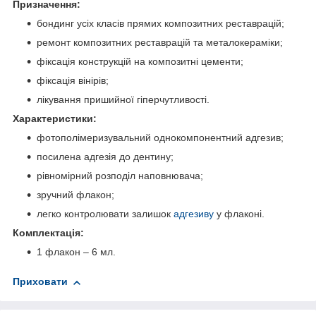
Призначення
:
бондинг усіх класів прямих композитних реставрацій;
ремонт композитних реставрацій та металокераміки;
фіксація конструкцій на композитні цементи;
фіксація вінірів;
лікування пришийної гіперчутливості.
Характеристики:
фотополімеризувальний однокомпонентний адгезив;
посилена адгезія до дентину;
рівномірний розподіл наповнювача;
зручний флакон;
легко контролювати залишок
адгезиву
у флаконі.
Комплектація:
1 флакон – 6 мл.
Приховати