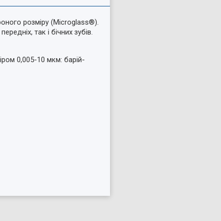
оного розміру (Microglass®).
редніх, так і бічних зубів.
ром 0,005-10 мкм: барій-