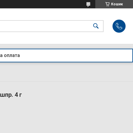
Кошик
а оплата
шпр. 4 г