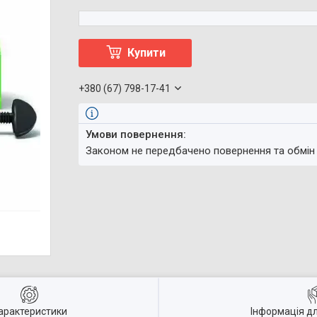
Купити
+380 (67) 798-17-41
Законом не передбачено повернення та обмін
арактеристики
Інформація д