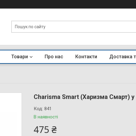
Товари
Про нас
Контакти
Доставка т
Charisma Smart (Харизма Смарт) у 
Код:
841
В наявності
475 ₴