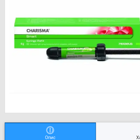
Опис
Х