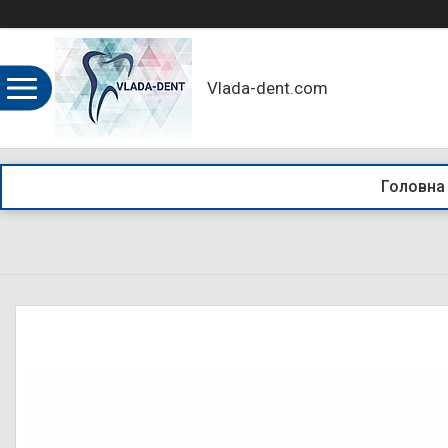
Vlada-dent.com
Головна