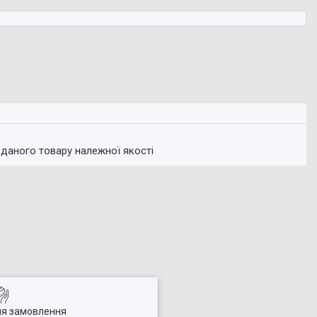
 даного товару належної якості
ля замовлення