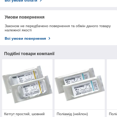
Всі умови оплати
Умови повернення
Законом не передбачено повернення та обмін даного товару
належної якості
Всі умови повернення
Подібні товари компанії
Кетгут простий, шовний
Поліамід (нейлон)
Полі