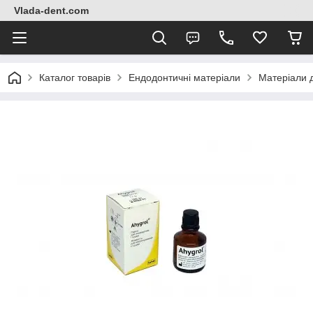
Vlada-dent.com
Каталог товарів
Ендодонтичні матеріали
Матеріали 